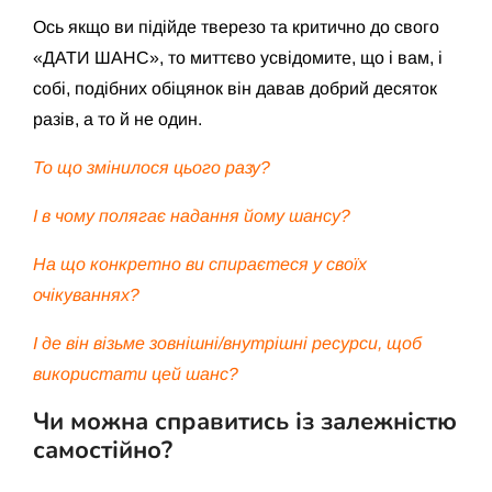
Ось якщо ви підійде тверезо та критично до свого
«ДАТИ ШАНС», то миттєво усвідомите, що і вам, і
собі, подібних обіцянок він давав добрий десяток
разів, а то й не один.
То що змінилося цього разу?
І в чому полягає надання йому шансу?
На що конкретно ви спираєтеся у своїх
очікуваннях?
І де він візьме зовнішні/внутрішні ресурси, щоб
використати цей шанс?
Чи можна справитись із залежністю
самостійно?