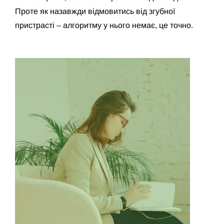
Проте як назавжди відмовитись від згубної
пристрасті – алгоритму у нього немає, це точно.