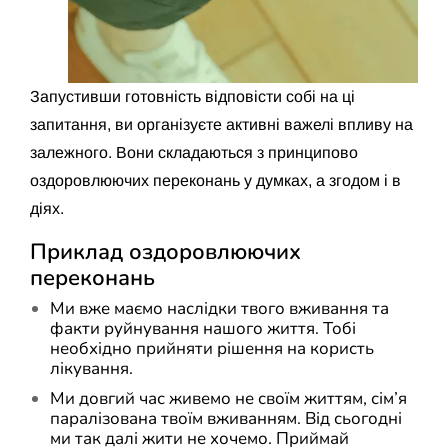
Запустивши готовність відповісти собі на ці
запитання, ви організуєте активні важелі впливу на
залежного. Вони складаються з принципово
оздоровлюючих переконань у думках, а згодом і в
діях.
Приклад оздоровлюючих
переконань
Ми вже маємо наслідки твого вживання та
факти руйнування нашого життя. Тобі
необхідно прийняти рішення на користь
лікування.
Ми довгий час живемо не своїм життям, сім’я
паралізована твоїм вживанням. Від сьогодні
ми так далі жити не хочемо. Приймай