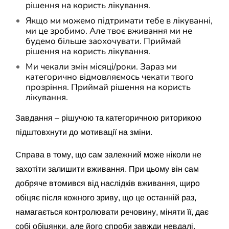
рішення на користь лікування.
Якщо ми можемо підтримати тебе в лікуванні,
ми це зробимо. Але твоє вживання ми не
будемо більше заохочувати. Приймай
рішення на користь лікування.
Ми чекали змін місяці/роки. Зараз ми
категорично відмовляємось чекати твого
прозріння. Приймай рішення на користь
лікування.
Завдання – рішучою та категоричною риторикою
підштовхнути до мотивації на зміни.
Справа в тому, що сам залежний може ніколи не
захотіти залишити вживання. При цьому він сам
добряче втомився від наслідків вживання, щиро
обіцяє після кожного зриву, що це останній раз,
намагається контролювати речовину, міняти її, дає
собі обіцянки, але його спроби завжди невдалі.