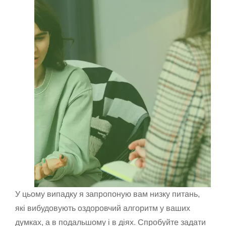
У цьому випадку я запропоную вам низку питань,
які вибудовують оздоровчий алгоритм у ваших
думках, а в подальшому і в діях. Спробуйте задати