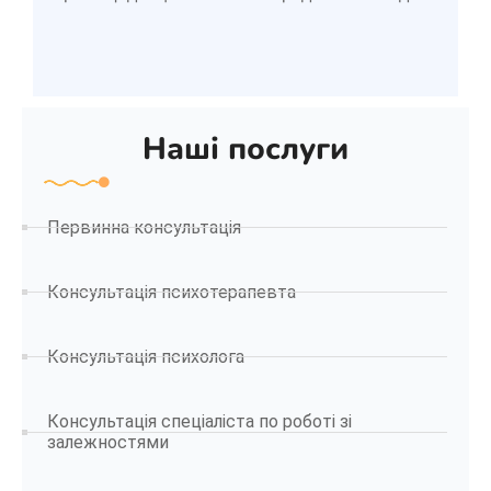
Наші послуги
Первинна консультація
Консультація психотерапевта
Консультація психолога
Консультація спеціаліста по роботі зі
залежностями