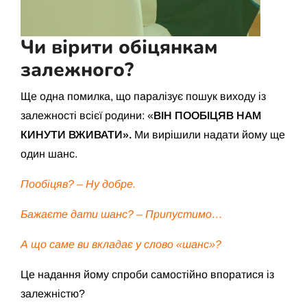
Чи вірити обіцянкам
залежного?
Ще одна помилка, що паралізує пошук виходу із
залежності всієї родини: «
ВІН ПООБІЦЯВ НАМ
КИНУТИ ВЖИВАТИ».
Ми вирішили надати йому ще
один шанс.
Пообіцяв? – Ну добре.
Бажаєте дати шанс? – Припустимо…
А що саме ви вкладає у слово «шанс»?
Це надання йому спроби самостійно впоратися із
залежністю?