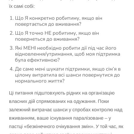
їх самі собі:
Що Я конкретно робитиму, якщо він
повертається до вживання?
Що Я точно НЕ робитиму, якщо він
повернеться до вживання?
Які МЕНІ необхідно робити дії під час його
відновлення/утримання, щоб моя підтримка
була ефективною?
Де саме мені шукати підтримки, якщо сім’я в
цілому витратила всі шанси повернутися до
нормального життя?
Ці питання підштовхують рідних на організацію
власних дій спрямованих на одужання. Поки
залежний витрачає шанси у спробах контролю над
вживанням, ваше існування паралізоване – у
пастці «безкінечного очікування змін». У той час, як