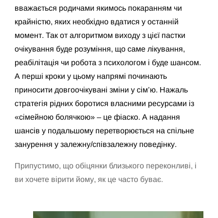
вважається родичами якимось покаранням чи
крайністю, яких необхідно вдатися у останній
момент. Так от алгоритмом виходу з цієї пастки
очікування буде розуміння, що саме лікування,
реабілітація чи робота з психологом і буде шансом.
А перші кроки у цьому напрямі починають
приносити довгоочікувані зміни у сім’ю. Нажаль
стратегія рідних боротися власними ресурсами із
«сімейною болячкою» – це фіаско. А надання
шансів у подальшому перетворюється на спільне
занурення у залежну/співзалежну поведінку.
Припустимо, що обіцянки близького переконливі, і
ви хочете вірити йому, як це часто буває.