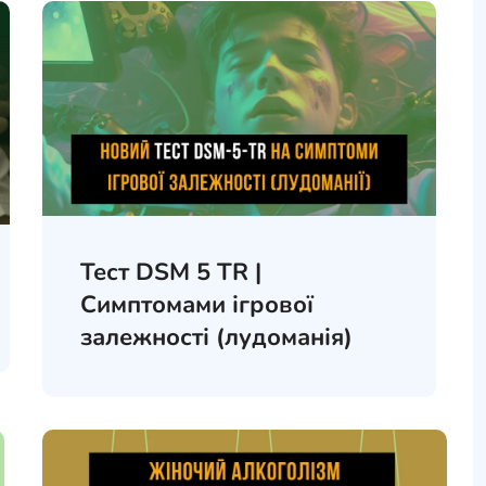
Тест DSM 5 TR |
Симптомами ігрової
залежності (лудоманія)