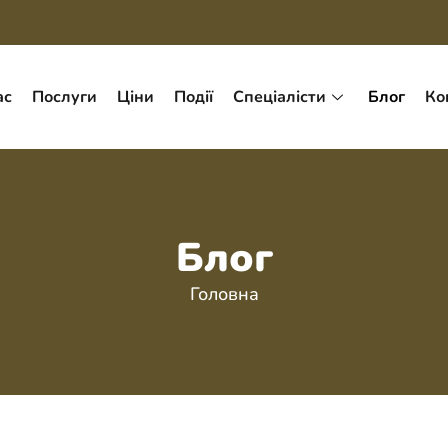
ас
Послуги
Ціни
Події
Спеціалісти
Блог
Ко
Блог
Головна