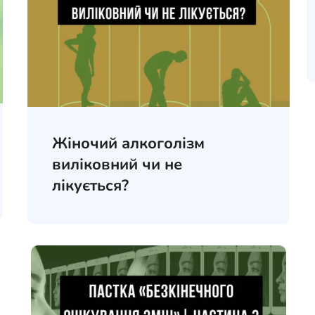
Жіночий алкоголізм
виліковний чи не
лікується?