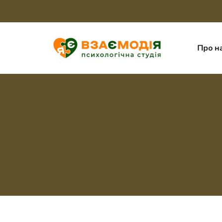
Про н