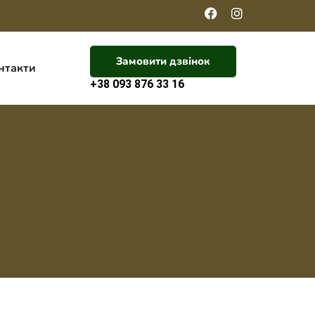
Замовити дзвінок
нтакти
+38 093 876 33 16