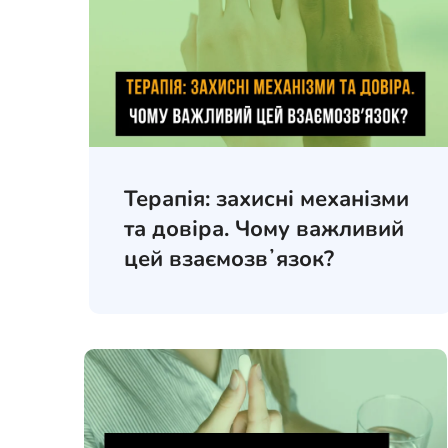
Терапія: захисні механізми
та довіра. Чому важливий
цей взаємозвʼязок?