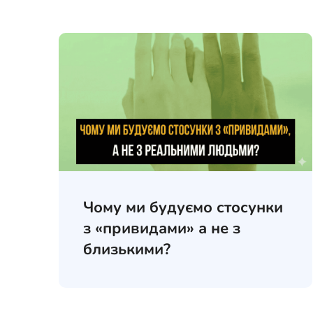
Чому ми будуємо стосунки
з «привидами» а не з
близькими?