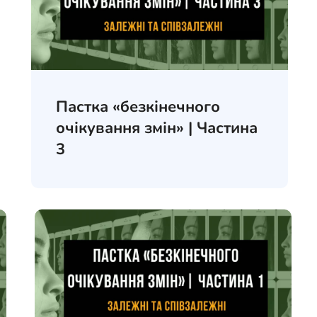
Пастка «безкінечного
очікування змін» | Частина
3