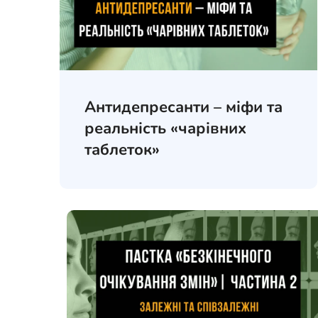
Антидепресанти – міфи та
реальність «чарівних
таблеток»