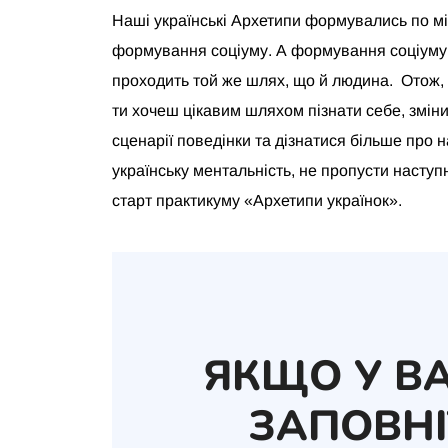
Наші українські Архетипи формувались по мі
формування соціуму. А формування соціуму
проходить той же шлях, що й людина. Отож,
ти хочеш цікавим шляхом пізнати себе, змін
сценарії поведінки та дізнатися більше про 
українську ментальність, не пропусти наступ
старт практикуму «
Архетипи українок
».
ЯКЩО У ВА
ЗАПОВНІ