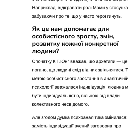
Наприклад, відігравати ролі Мами у стосунках
забуваючи про те, що у часто герої гинуть.
Як це нам допомагає для
особистісного зросту, змін,
розвитку кожної конкретної
людини?
Спочатку К.Г.Юнг вважав, що архетипи — це
погано, що людині слід від них звільнятися. 
метою особистісного зростання в аналітичні
психології вважалася індивідуація: людина 
бути індивідуальністю, вільною від влади
колективного несвідомого.
Але згодом думка психоаналітика змінилася:
замість індивідуації вчений заговорив про