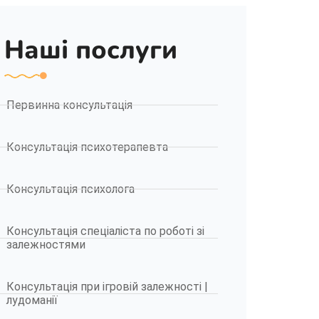
Наші послуги
Первинна консультація
Консультація психотерапевта
Консультація психолога
Консультація спеціаліста по роботі зі
залежностями
Консультація при ігровій залежності |
лудоманії