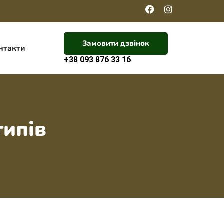
Замовити дзвінок
нтакти
+38 093 876 33 16
типів