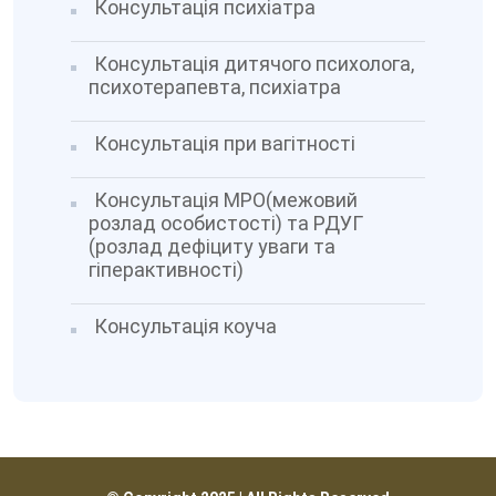
Консультація психіатра
Консультація дитячого психолога,
психотерапевта, психіатра
Консультація при вагітності
Консультація МРО(межовий
розлад особистості) та РДУГ
(розлад дефіциту уваги та
гіперактивності)
Консультація коуча