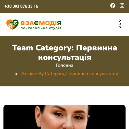
+38 093 876 33 16
Team Category:
Первинна
консультація
Головна
Archive By Category, Первинна консультація