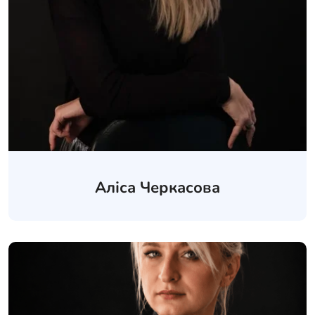
Аліса Черкасова