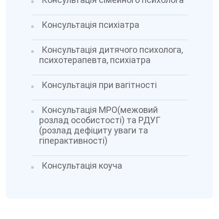
Консультація психіатра
Консультація дитячого психолога,
психотерапевта, психіатра
Консультація при вагітності
Консультація МРО(межовий
розлад особистості) та РДУГ
(розлад дефіциту уваги та
гіперактивності)
Консультація коуча