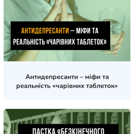
Антидепресанти – міфи та
реальність «чарівних таблеток»