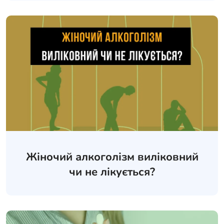
Жіночий алкоголізм виліковний
чи не лікується?