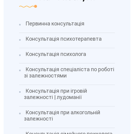
Первинна консультація
Консультація психотерапевта
Консультація психолога
Консультація спеціаліста по роботі
зі залежностями
Консультація при ігровій
залежності | лудоманії
Консультація при алкогольній
залежності
Консультація сімейного психолога